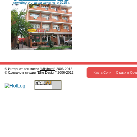
семейного отдыха цены лето 2018 г.
© Интернет-агентство
"Minihotel"
2006-2012
© Сделано в
студии "Elite Design" 2006-2012
Карта Сочи
Отдых в Соч