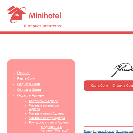
Главная
Карта Сочи
Отдых в Сочи
Карта Сочи
Отдых в Соч
Отдых в Хосте
Отдых в Адлере
Квартиры в Адлере
Частные гостиницы
Адлера
Частные отели Адлера
Частный сектор Адлера
Коттеджи, эллинги Адлера
в Адлере на 6
человек "Коттедж"
Сочи
/
Отдых в Адлере
/
Коттеджи, эл