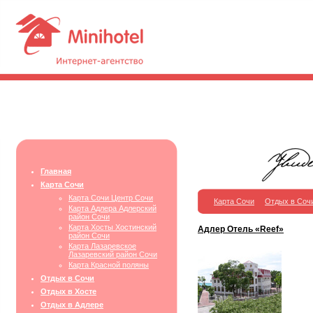
Главная
Карта Сочи
Карта Сочи Центр Сочи
Карта Сочи
Отдых в Соч
Карта Адлера Адлерский
район Сочи
Карта Хосты Хостинский
Адлер Отель «Reef»
район Сочи
Карта Лазаревское
Лазаревский район Сочи
Карта Красной поляны
Отдых в Сочи
Отдых в Хосте
Отдых в Адлере