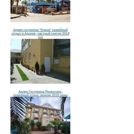
Адлер гостиница "Елена" семейный
отдых в Адлере, частный сектор 2018
год
Адлер Гостиница Ренессанс,
семейный отдых эконом 2018 цены