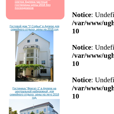
сектор Адлера частные
гостиницы цены 2018 без
посредников
Гостевой дом "У Софьи" в Адлере для
семейного отдыха, цены на 2018 год
Гостиница "Фрегат-1" в Адлере на
центральной набережной, для
семейного отдыха, цены на лето 2018
год.