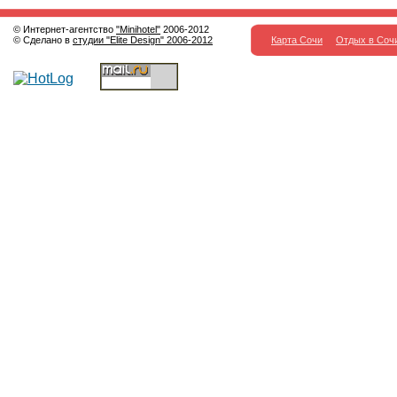
© Интернет-агентство
"Minihotel"
2006-2012
© Сделано в
студии "Elite Design" 2006-2012
Карта Сочи
Отдых в Соч