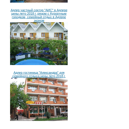
Адлер частный сектор "АИС" в Адлере
цены лето 2018 г, рядом с Курортным
городком, семейный отдых в Адлере
эконом
Адлер гостиница "Александра" для
семейного отдыха цены лето 2018 г.