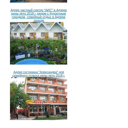
Адлер частный сектор "АИС" в Адлере
цены лето 2018 г, рядом с Курортным
городком, семейный отдых в Адлере
эконом
Адлер гостиница "Александра" для
семейного отдыха цены лето 2018 г.