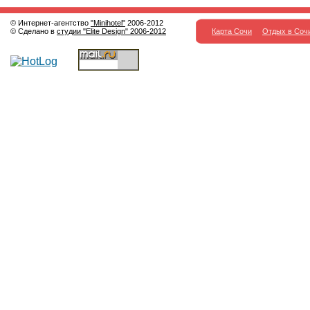
© Интернет-агентство
"Minihotel"
2006-2012
© Сделано в
студии "Elite Design" 2006-2012
Карта Сочи
Отдых в Соч