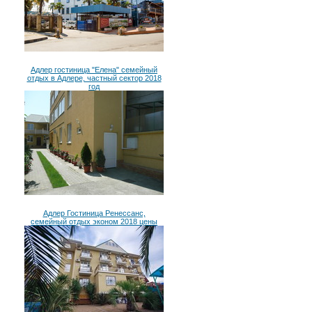
Адлер гостиница "Елена" семейный
отдых в Адлере, частный сектор 2018
год
Адлер Гостиница Ренессанс,
семейный отдых эконом 2018 цены