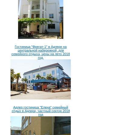
Гостиница "Фрегат-1" в Адлере на
центральной набережной, для
семейного отдыха, цены на лето 2018
год.
Адлер гостиница "Елена" семейный
отдых в Адлере, частный сектор 2018
год