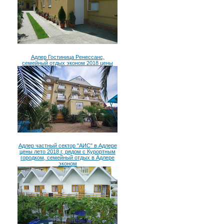
Адлер Гостиница Ренессанс,
семейный отдых эконом 2018 цены
Адлер частный сектор "АИС" в Адлере
цены лето 2018 г, рядом с Курортным
городком, семейный отдых в Адлере
эконом