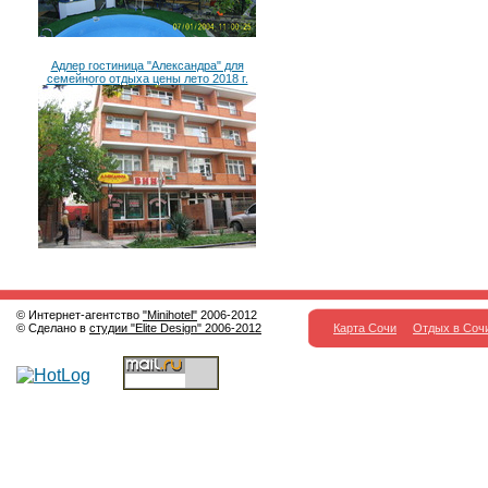
Адлер гостиница "Александра" для
семейного отдыха цены лето 2018 г.
© Интернет-агентство
"Minihotel"
2006-2012
© Сделано в
студии "Elite Design" 2006-2012
Карта Сочи
Отдых в Соч