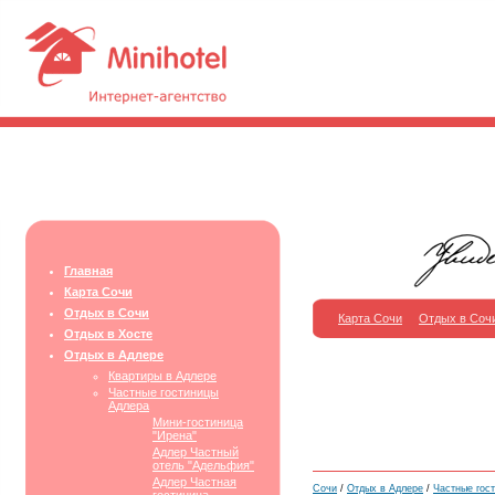
Главная
Карта Сочи
Отдых в Сочи
Карта Сочи
Отдых в Соч
Отдых в Хосте
Отдых в Адлере
Квартиры в Адлере
Частные гостиницы
Адлера
Мини-гостиница
"Ирена"
Адлер Частный
отель "Адельфия"
Адлер Частная
Сочи
/
Отдых в Адлере
/
Частные гос