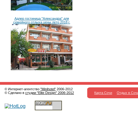
Адлер гостиница "Александра" для
семейного отдыха цены лето 2018 г.
© Интернет-агентство
"Minihotel"
2006-2012
© Сделано в
студии "Elite Design" 2006-2012
Карта Сочи
Отдых в Соч