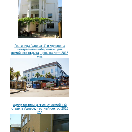
Гостиница "Фрегат-1" в Адлере на
центральной набережной, для
семейного отдыха, цены на лето 2018
год.
Адлер гостиница "Елена" семейный
отдых в Адлере, частный сектор 2018
год