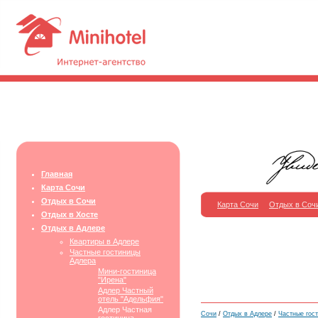
Главная
Карта Сочи
Отдых в Сочи
Карта Сочи
Отдых в Соч
Отдых в Хосте
Отдых в Адлере
Квартиры в Адлере
Частные гостиницы
Адлера
Мини-гостиница
"Ирена"
Адлер Частный
отель "Адельфия"
Адлер Частная
Сочи
/
Отдых в Адлере
/
Частные гос