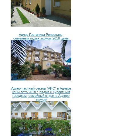
Адлер Гостиница Ренессанс,
семейный отдых эконом 2018 цены
Адлер частный сектор "АИС" в Адлере
цены лето 2018 г, рядом с Курортным
городком, семейный отдых в Адлере
эконом