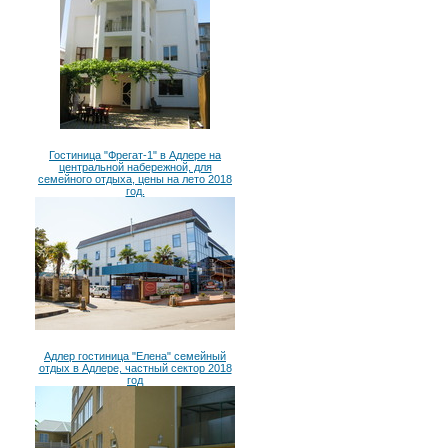
Гостиница "Фрегат-1" в Адлере на
центральной набережной, для
семейного отдыха, цены на лето 2018
год.
Адлер гостиница "Елена" семейный
отдых в Адлере, частный сектор 2018
год