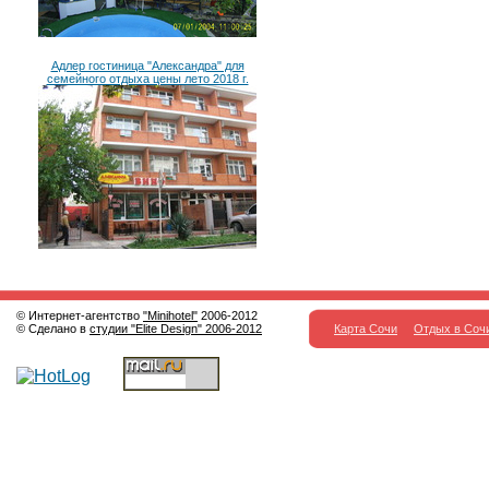
Адлер гостиница "Александра" для
семейного отдыха цены лето 2018 г.
© Интернет-агентство
"Minihotel"
2006-2012
© Сделано в
студии "Elite Design" 2006-2012
Карта Сочи
Отдых в Соч