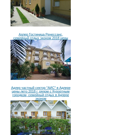
Адлер Гостиница Ренессанс,
семейный отдых эконом 2018 цены
Адлер частный сектор "АИС" в Адлере
цены лето 2018 г, рядом с Курортным
городком, семейный отдых в Адлере
эконом