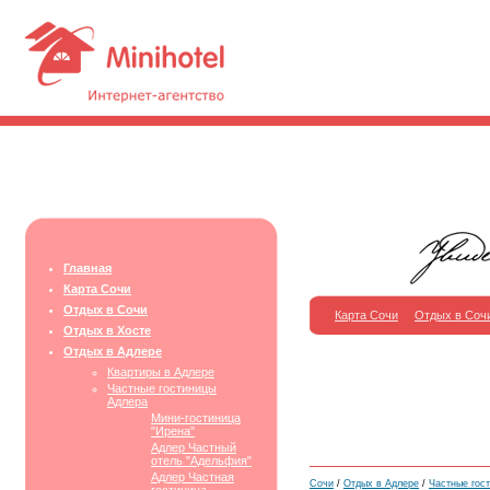
Главная
Карта Сочи
Отдых в Сочи
Карта Сочи
Отдых в Соч
Отдых в Хосте
Отдых в Адлере
Квартиры в Адлере
Частные гостиницы
Адлера
Мини-гостиница
"Ирена"
Адлер Частный
отель "Адельфия"
Адлер Частная
Сочи
/
Отдых в Адлере
/
Частные гос